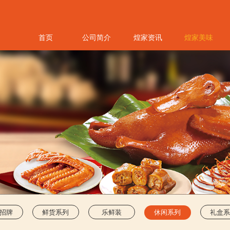
首页
公司简介
煌家资讯
煌家美味
招牌
鲜货系列
乐鲜装
休闲系列
礼盒系