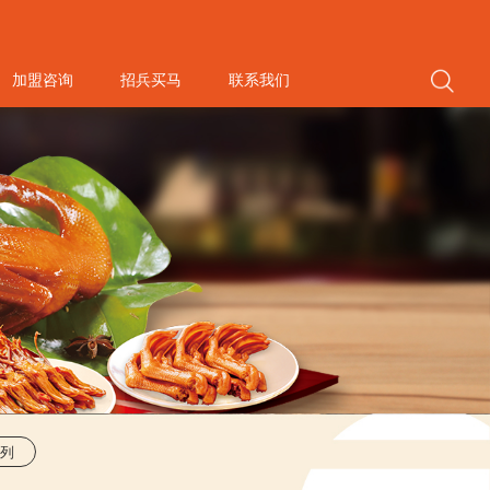
加盟咨询
招兵买马
联系我们
列