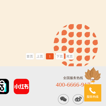
首页
上页
1
下页
尾页
全国服务热线
400-6666-917