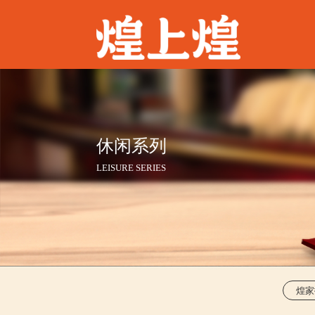
休闲系列
LEISURE SERIES
煌家