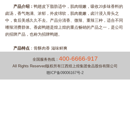
产品介绍：
鸭翅皮下脂肪适中，肌肉细嫩，吸收20多味香料的
卤汤，香气饱满、浓郁，外皮绵软，肌肉脆嫩，卤汁浸入骨头之
中，食后美感久久不去。产品分清香、微辣、重辣三种，适合不同
嗜辣消费群体。香卤鸭翅是煌上煌的重点畅销的产品之一，是公司
的招牌产品，也称为招牌鸭翅。
产品特点
：
骨酥肉香 滋味鲜爽
400-6666-917
全国服务热线：
All Rights Reserved版权所有江西煌上煌集团食品股份有限公司
赣ICP备09006167号-2