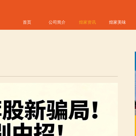
首页
公司简介
煌家资讯
煌家美味