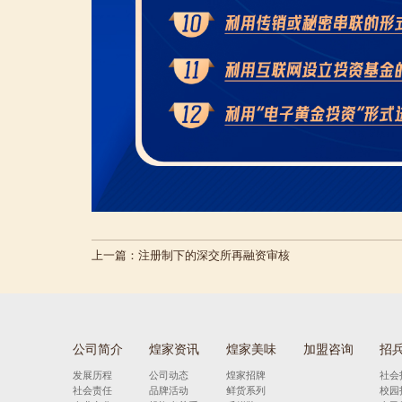
上一篇：
注册制下的深交所再融资审核
公司简介
煌家资讯
煌家美味
加盟咨询
招
发展历程
公司动态
煌家招牌
社会
社会责任
品牌活动
鲜货系列
校园