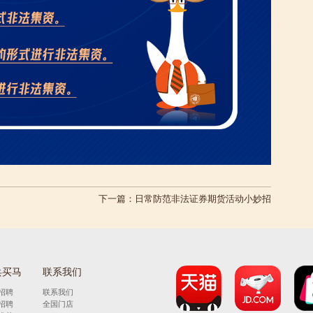
下一篇：
日常防范非法证券期货活动小妙招
兵买马
联系我们
招聘
联系我们
招聘
全国门店