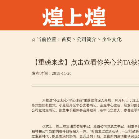
当前位置：
首页
>
公司简介
>
企业文化
【重磅来袭】点击查看你关心的TA获
发布时间：2019-11-20
为推进“不忘初心 牢记使命”主题教育深入开展，10月16日，煌
幕式暨颁奖仪式。小蓝经开区非公党委书记、企服中心主任、经发部部
公司党总支书记、副董事长褚剑参会并致词，各中心负责人、参赛选手
仪式上，煌上煌集团党委副书记、股份公司党总支书记、副董事
精神和公司当前的奋斗目标融为一体。“相信通过这次活动，一定能鼓
立业新时代，以更饱满的热情、更充足的干劲、更创新的激情推动实现