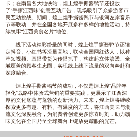
卡；在南昌各大地铁站，煌上煌手撕酱鸭节还投放
了“手撕江西味”创意互动广告，现场吸引了众多游客市
民互动挑战。期间，煌上煌手撕酱鸭节与银河左岸音乐
节等联动，并在全国各地开展多种多样的地推活动，持
续筑牢“江西美食名片”地位。
线下活动精彩纷呈的同时，煌上煌手撕酱鸭节还锚
定抖音、小红书等流量高地，联动全国网红达人，以种
草短视频、直播带货为传播抓手，构建起立体渗透、全
域覆盖的顾客生态圈，实现线上线下流量的双向奔赴和
深度融合。
煌上煌手撕酱鸭节的成功，不仅是煌上煌“品牌年
轻化”战略中体验式营销的重要实践，更展示了江西深
厚的文化底蕴与蓬勃的创新活力。未来，煌上煌将继续
探索更多有趣、有料、有温度的方式，将江西美味与潮
流文化深度融合，为消费者创造更多惊喜时刻，助力赣
味文化在全国乃至全球舞台上绽放更耀眼的光芒。